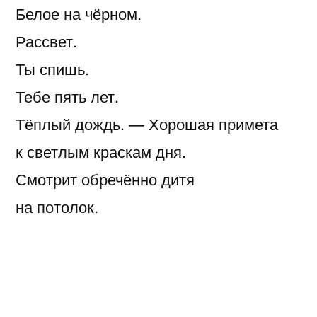
Белое на чёрном.
Рассвет.
Ты спишь.
Тебе пять лет.
Тёплый дождь. — Хорошая примета
к светлым краскам дня.
Смотрит обречённо дитя
на потолок.
Летят
мимо взгляда радости планеты.
Мир — западня.