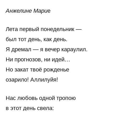
Анжелине
Мари
е
Лета первый понедельник —
был тот день, как день.
Я дремал — я вечер караулил.
Ни прогнозов, ни идей…
Но закат твоё рожденье
озарило! Аллилуйя!
Нас любовь одной тропою
в этот день свела: