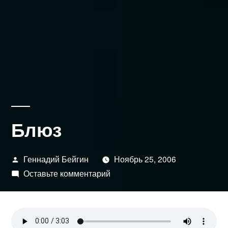
Блюз
Написано
Геннадий Бейгин
Ноябрь 25, 2006
автором
к
Оставьте комментарий
Блюз