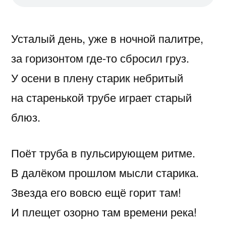
Усталый день, уже в ночной палитре,
за горизонтом где-то сбросил груз.
У осени в плену старик небритый
на старенькой трубе играет старый
блюз.
Поёт труба в пульсирующем ритме.
В далёком прошлом мысли старика.
Звезда его вовсю ещё горит там!
И плещет озорно там времени река!