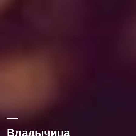
Владычица