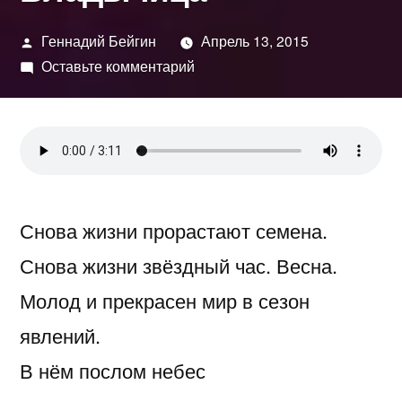
Написано
Геннадий Бейгин
Апрель 13, 2015
автором
к
Оставьте комментарий
Владычица
Снова жизни прорастают семена.
Снова жизни звёздный час. Весна.
Молод и прекрасен мир в сезон
явлений.
В нём послом небес