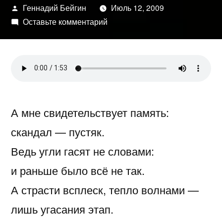
Написано
Геннадий Бейгин
Июль 12, 2009
автором
к
Оставьте комментарий
Возвращаясь…
А мне свидетельствует память:
скандал — пустяк.
Ведь угли гасят не словами:
и раньше было всё не так.
А страсти всплеск, тепло волнами —
лишь угасания этап.