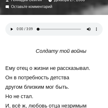
автором
к
Оставьте комментарий
Во
благо
Солдату той войны
Ему отец о жизни не рассказывал.
Он в потребность детства
другом близким мог быть.
Но не стал.
И, всё ж, любовь отца незримым