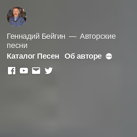
Перейти
к
содержимому
Геннадий Бейгин
Авторские
песни
Каталог Песен
Об авторе
Больше
facebook
youtube
mail
twitter