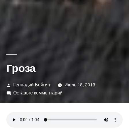
Гроза
Написано
Геннадий Бейгин
Июль 18, 2013
автором
к
Оставьте комментарий
Гроза