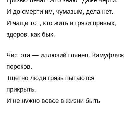
И до смерти им, чумазым, дела нет.
И чаще тот, кто жить в грязи привык,
здоров, как бык.
Чистота — иллюзий глянец. Камуфляж
пороков.
Тщетно люди грязь пытаются
прикрыть.
И не нужно вовсе в жизни быть
пророком,
чтобы знать: не грязь погубит нас —