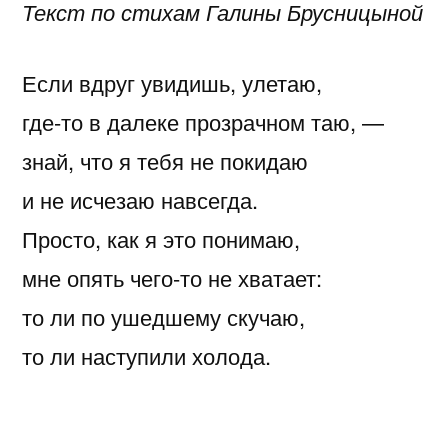
Текст по стихам Галины Брусницыной
Если вдруг увидишь, улетаю,
где-то в далеке прозрачном таю, —
знай, что я тебя не покидаю
и не исчезаю навсегда.
Просто, как я это понимаю,
мне опять чего-то не хватает:
то ли по ушедшему скучаю,
то ли наступили холода.
Я вернусь, когда теплее станет,