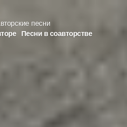
вторские песни
вторе
Песни в соавторстве