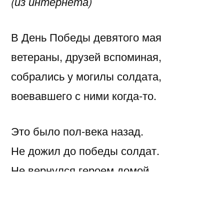
(из интернета)
В День Победы девятого мая
ветераны, друзей вспоминая,
собрались у могилы солдата,
воевавшего с ними когда-то.
Это было пол-века назад.
Не дожил до победы солдат.
Не вернулся героем домой.
Не сказал: «Мама, вот я! Живой!»