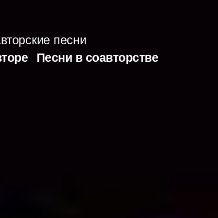
вторские песни
вторе
Песни в соавторстве