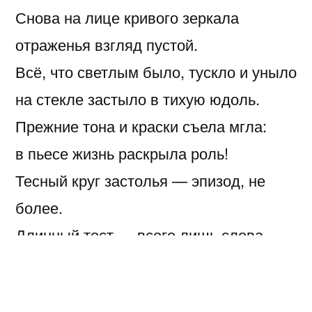
Снова на лице кривого зеркала
отраженья взгляд пустой.
Всё, что светлым было, тускло и уныло
на стекле застыло в тихую юдоль.
Прежние тона и краски съела мгла:
в пьесе жизнь раскрыла роль!
Тесный круг застолья — эпизод, не
более.
Длинный тост — всего лишь слова.
Может ракурс, может вид был взят не
тот —