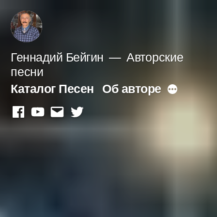
Перейти
к
содержимому
Геннадий Бейгин
Авторские
песни
Каталог Песен
Об авторе
Больше
facebook
youtube
mail
twitter