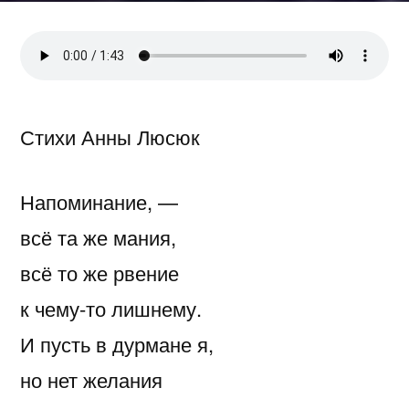
Стихи Анны Люсюк
Напоминание, —
всё та же мания,
всё то же рвение
к чему-то лишнему.
И пусть в дурмане я,
но нет желания