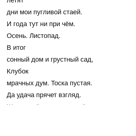
дни мои пугливой стаей.
И года тут ни при чём.
Осень. Листопад.
В итог
сонный дом и грустный сад,
Клубок
мрачных дум. Тоска пустая.
Да удача прячет взгляд.
Жизнь идёт, но … поперёк.
Что есть —