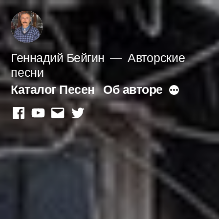
Перейти
к
содержимому
Геннадий Бейгин
Авторские
песни
Каталог Песен
Об авторе
Больше
facebook
youtube
mail
twitter