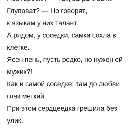
Глуповат? — Но говорят,
к языкам у них талант.
А рядом, у соседки, самка сохла в
клетке.
Ясен пень, пусть редко, но нужен ей
мужик?!
Как и самой соседке: там до любви
глаз меткий!
При этом сердцеедка грешила без
улик.