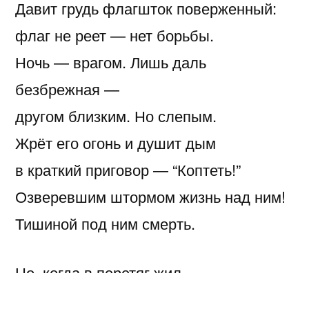
Давит грудь флагшток поверженный:
флаг не реет — нет борьбы.
Ночь — врагом. Лишь даль
безбрежная —
другом близким. Но слепым.
Жрёт его огонь и душит дым
в краткий приговор — “Коптеть!”
Озверевшим штормом жизнь над ним!
Тишиной под ним смерть.
Но, когда в перетяг жил
сделан шаг, чтоб смирить жизнь