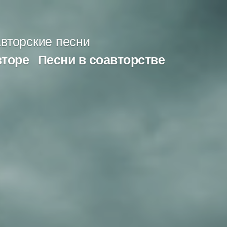
вторские песни
вторе
Песни в соавторстве