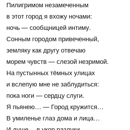
Пилигримом незамеченным
в этот город я вхожу ночами:
ночь — сообщницей интиму.
Сонным городом привеченный,
земляку как другу отвечаю
морем чувств — слезой незримой.
На пустынных тёмных улицах
и вслепую мне не заблудиться:
пока ноги — сердцу слуги.
Я пьянею… — Город кружится…
В умиленье глаз дома и лица…
И душе… в укор разлуки.