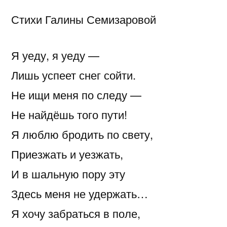
Стихи Галины Семизаровой
Я уеду, я уеду —
Лишь успеет снег сойти.
Не ищи меня по следу —
Не найдёшь того пути!
Я люблю бродить по свету,
Приезжать и уезжать,
И в шальную пору эту
Здесь меня не удержать…
Я хочу забраться в поле,